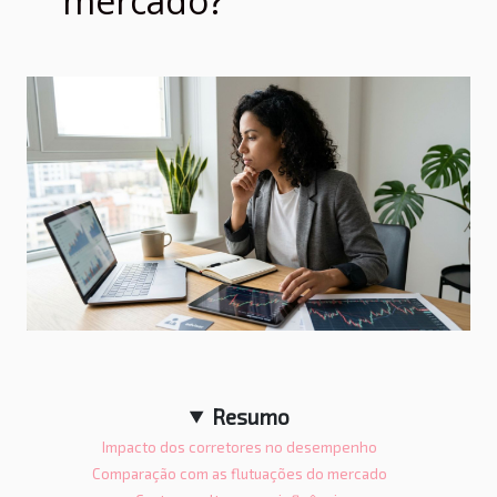
mercado?
Resumo
Impacto dos corretores no desempenho
Comparação com as flutuações do mercado