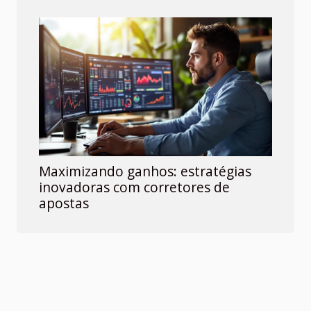
Maximizando ganhos: estratégias
inovadoras com corretores de
apostas