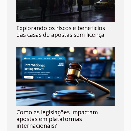
Explorando os riscos e benefícios
das casas de apostas sem licença
Como as legislações impactam
apostas em plataformas
internacionais?