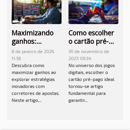
Maximizando
Como escolher
ganhos:
o cartão pré-
estratégias
pago certo para
8 de janeiro de 2026
30 de novembro de
inovadoras com
suas
11:38
2025 09:34
corretores de
necessidades
Descubra como
No universo dos jogos
maximizar ganhos ao
digitais, escolher o
apostas
de gaming?
explorar estratégias
cartão pré-pago ideal
inovadoras com
tornou-se artigo
corretores de apostas.
fundamental para
Neste artigo,...
garantir...