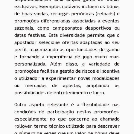
exclusivos. Exemplos notáveis incluem os bônus
de boas-vindas, recargas periódicas (reloads) e
promoções diferenciadas associadas a eventos
sazonais, como campeonatos desportivos ou
datas festivas. Esta diversidade permite que o
apostador selecione ofertas adaptadas ao seu
perfil, maximizando as oportunidades de ganho
e tornando a experiência de jogo muito mais
personalizada. Além disso, a variedade de
promoções facilita a gestão de riscos e incentiva
o utilizador a experimentar novas modalidades
ou mercados de apostas, ampliando as
possibilidades de entretenimento e lucro.
Outro aspeto relevante é a flexibilidade nas
condições de participação nestas promoções,
especialmente no que concerne ao chamado
rollover, termo técnico utilizado para descrever
o número de vezes que um valor de bônus deve