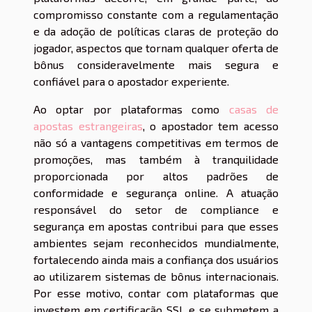
compromisso constante com a regulamentação
e da adoção de políticas claras de proteção do
jogador, aspectos que tornam qualquer oferta de
bônus consideravelmente mais segura e
confiável para o apostador experiente.
Ao optar por plataformas como
casas de
apostas estrangeiras
, o apostador tem acesso
não só a vantagens competitivas em termos de
promoções, mas também à tranquilidade
proporcionada por altos padrões de
conformidade e segurança online. A atuação
responsável do setor de compliance e
segurança em apostas contribui para que esses
ambientes sejam reconhecidos mundialmente,
fortalecendo ainda mais a confiança dos usuários
ao utilizarem sistemas de bônus internacionais.
Por esse motivo, contar com plataformas que
investem em certificação SSL e se submetem a