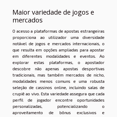
Maior variedade de jogos e
mercados
O acesso a plataformas de apostas estrangeiras
proporciona ao utilizador uma diversidade
notável de jogos e mercados internacionais, o
que resulta em opções ampliadas para apostar
em diferentes modalidades e eventos. Ao
explorar estas plataformas, o apostador
descobre não apenas apostas desportivas
tradicionais, mas também mercados de nicho,
modalidades menos comuns e uma robusta
seleção de cassinos online, incluindo salas de
crupiê ao vivo. Esta variedade assegura que cada
perfil de jogador encontre oportunidades
personalizadas, potencializando o
aproveitamento de bônus exclusivos e