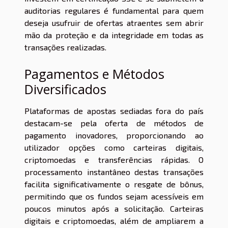
auditorias regulares é fundamental para quem
deseja usufruir de ofertas atraentes sem abrir
mão da proteção e da integridade em todas as
transações realizadas.
Pagamentos e Métodos
Diversificados
Plataformas de apostas sediadas fora do país
destacam-se pela oferta de métodos de
pagamento inovadores, proporcionando ao
utilizador opções como carteiras digitais,
criptomoedas e transferências rápidas. O
processamento instantâneo destas transações
facilita significativamente o resgate de bônus,
permitindo que os fundos sejam acessíveis em
poucos minutos após a solicitação. Carteiras
digitais e criptomoedas, além de ampliarem a