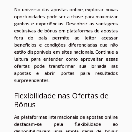
No universo das apostas online, explorar novas
oportunidades pode ser a chave para maximizar
ganhos e experiências. Descobrir as vantagens
exclusivas de bônus em plataformas de apostas
fora do país permite ao leitor acessar
benefícios e condições diferenciadas que não
estão disponíveis em sites nacionais. Continue a
leitura para entender como aproveitar essas
ofertas pode transformar sua jornada nas
apostas e abrir portas para resultados
surpreendentes.
Flexibilidade nas Ofertas de
Bônus
As plataformas internacionais de apostas online
destacam-se pela flexibilidade ao
disponibilizarem uma ampla gama de bônus