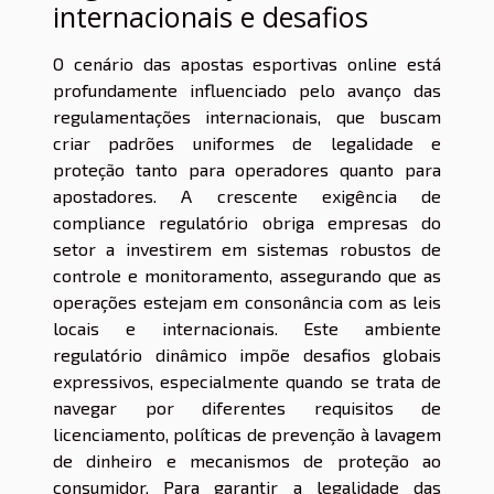
internacionais e desafios
O cenário das apostas esportivas online está
profundamente influenciado pelo avanço das
regulamentações internacionais, que buscam
criar padrões uniformes de legalidade e
proteção tanto para operadores quanto para
apostadores. A crescente exigência de
compliance regulatório obriga empresas do
setor a investirem em sistemas robustos de
controle e monitoramento, assegurando que as
operações estejam em consonância com as leis
locais e internacionais. Este ambiente
regulatório dinâmico impõe desafios globais
expressivos, especialmente quando se trata de
navegar por diferentes requisitos de
licenciamento, políticas de prevenção à lavagem
de dinheiro e mecanismos de proteção ao
consumidor. Para garantir a legalidade das