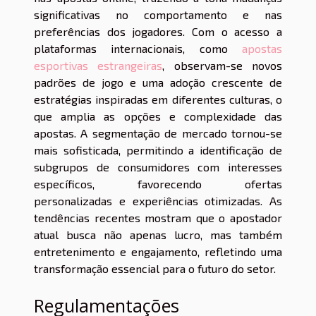
significativas no comportamento e nas
preferências dos jogadores. Com o acesso a
plataformas internacionais, como
apostas
esportivas estrangeiras
, observam-se novos
padrões de jogo e uma adoção crescente de
estratégias inspiradas em diferentes culturas, o
que amplia as opções e complexidade das
apostas. A segmentação de mercado tornou-se
mais sofisticada, permitindo a identificação de
subgrupos de consumidores com interesses
específicos, favorecendo ofertas
personalizadas e experiências otimizadas. As
tendências recentes mostram que o apostador
atual busca não apenas lucro, mas também
entretenimento e engajamento, refletindo uma
transformação essencial para o futuro do setor.
Regulamentações