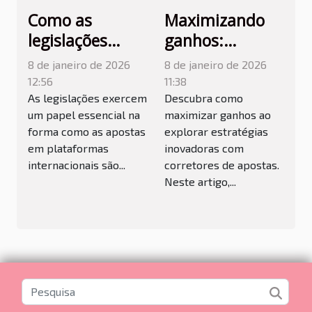
Como as
Maximizando
legislações
ganhos:
impactam
estratégias
8 de janeiro de 2026
8 de janeiro de 2026
apostas em
inovadoras com
12:56
11:38
plataformas
corretores de
As legislações exercem
Descubra como
um papel essencial na
maximizar ganhos ao
internacionais?
apostas
forma como as apostas
explorar estratégias
em plataformas
inovadoras com
internacionais são...
corretores de apostas.
Neste artigo,...