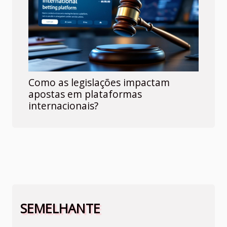
Como as legislações impactam
apostas em plataformas
internacionais?
SEMELHANTE