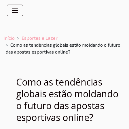
Início
Esportes e Lazer
Como as tendências globais estão moldando o futuro
das apostas esportivas online?
Como as tendências
globais estão moldando
o futuro das apostas
esportivas online?