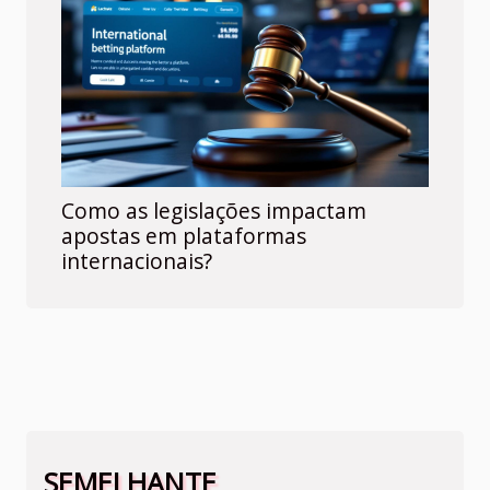
Como as legislações impactam
apostas em plataformas
internacionais?
SEMELHANTE