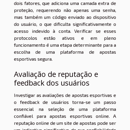
dois fatores, que adiciona uma camada extra de
proteção, requerendo não apenas uma senha,
mas também um código enviado ao dispositivo
do usuário, o que dificulta significativamente o
acesso indevido à conta. Verificar se esses
protocolos estão ativos e em pleno
funcionamento é uma etapa determinante para a
escolha de uma plataforma de apostas
esportivas segura.
Avaliação de reputação e
feedback dos usuários
Investigar as avaliações de apostas esportivas e
o feedback de usuários torna-se um passo
essencial na seleção de uma plataforma
confiável para apostas esportivas online. A
reputação online de um site de apostas pode ser
um indicativo significativo da sua confiabilidade