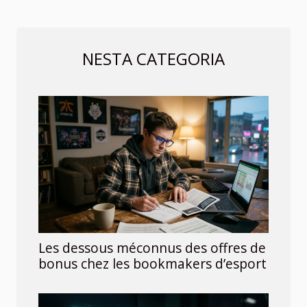
NESTA CATEGORIA
Les dessous méconnus des offres de
bonus chez les bookmakers d’esport