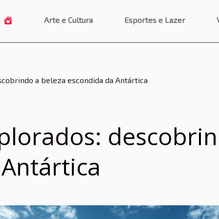
Arte e Cultura
Esportes e Lazer
scobrindo a beleza escondida da Antártica
plorados: descobrin
Antártica