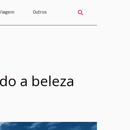
Viagem
Outros
do a beleza