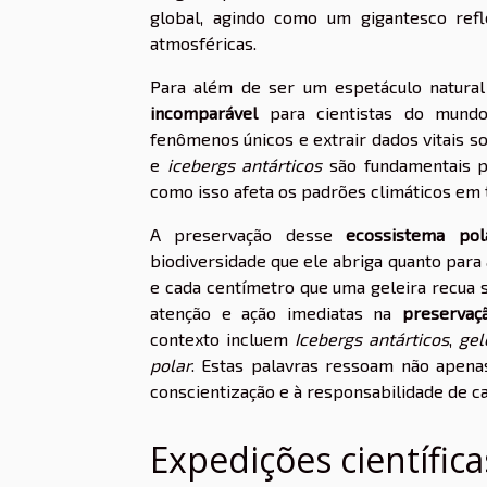
global, agindo como um gigantesco refl
atmosféricas.
Para além de ser um espetáculo natural
incomparável
para cientistas do mundo 
fenômenos únicos e extrair dados vitais s
e
icebergs antárticos
são fundamentais p
como isso afeta os padrões climáticos em 
A preservação desse
ecossistema pol
biodiversidade que ele abriga quanto para
e cada centímetro que uma geleira recua
atenção e ação imediatas na
preservaç
contexto incluem
Icebergs antárticos
,
gel
polar
. Estas palavras ressoam não apen
conscientização e à responsabilidade de c
Expedições científicas