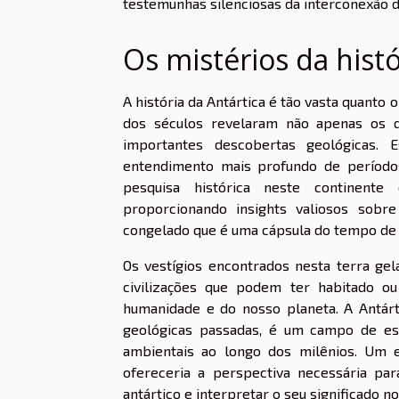
testemunhas silenciosas da interconexão da
Os mistérios da histó
A história da Antártica é tão vasta quanto
dos séculos revelaram não apenas os 
importantes descobertas geológicas.
entendimento mais profundo de períodos
pesquisa histórica neste continente 
proporcionando insights valiosos sob
congelado que é uma cápsula do tempo de c
Os vestígios encontrados nesta terra gel
civilizações que podem ter habitado ou
humanidade e do nosso planeta. A Antár
geológicas passadas, é um campo de es
ambientais ao longo dos milênios. Um es
ofereceria a perspectiva necessária pa
antártico e interpretar o seu significado n