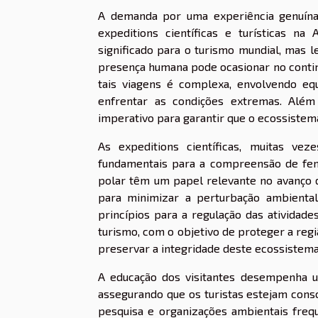
A demanda por uma experiência genuína
expeditions científicas e turísticas n
significado para o turismo mundial, mas 
presença humana pode ocasionar no contine
tais viagens é complexa, envolvendo eq
enfrentar as condições extremas. Além
imperativo para garantir que o ecossistema
As expeditions científicas, muitas ve
fundamentais para a compreensão de fen
polar têm um papel relevante no avanço 
para minimizar a perturbação ambiental.
princípios para a regulação das atividades
turismo, com o objetivo de proteger a regi
preservar a integridade deste ecossistema 
A educação dos visitantes desempenha u
assegurando que os turistas estejam con
pesquisa e organizações ambientais frequ