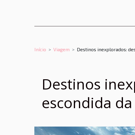
Início
Viagem
Destinos inexplorados: de
Destinos inex
escondida da 