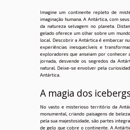
Imagine um continente repleto de misté
imaginação humana. A Antártica, com seus 
da natureza selvagem no planeta. Distant
gelado oferece um olhar sobre um mundo 
local. Descobrir a Antártica é embarcar 
experiências inesquecíveis e transforma
exploradores que anseiam por conhecer as
jornada, desvende os segredos da Antár
natural. Deixe-se envolver pela curiosida
Antártica.
A magia dos icebergs
No vasto e misterioso território da Antá
monumental, criando paisagens de beleza 
pela sua majestosidade, são partes integr
de gelo que cobre o continente. A Antá