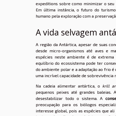
expeditions sobre como minimizar o seu
Em última instância, o futuro do turis
humano pela exploração com a preservação
A vida selvagem antá
A região da Antártica, apesar de suas con
desde micro-organismos até aves e mam
espécies neste ambiente é de extrema r
equilíbrio do ecossistema pode ter conse
do ambiente polar e a adaptação ao frio é
uma incrível capacidade de sobrevivência 
Na cadeia alimentar antártica, o
krill a
pequenos peixes até grandes baleias. A
desestabilizar todo o sistema. A
conse
preocupação para os biólogos especial
interesse global, pois as espécies que al