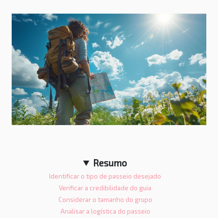
Resumo
Identificar o tipo de passeio desejado
Verificar a credibilidade do guia
Considerar o tamanho do grupo
Analisar a logística do passeio